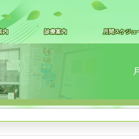
案内
診療案内
月間スケジュ