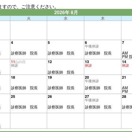
ますので、ご注意ください。
2026年 8月
火
水
木
4
5
6
7
午後休診
長
診察医師 院長
診察医師 院長
診察医師 院長
AM
PM 
11
12
13
14
山の日
休診
休診
休診
長
診察医師 院長
18
19
20
21
午後休診
長
診察医師 院長
診察医師 院長
診察医師 院長
AM
PM
25
26
27
28
午後休診
長
診察医師 院長
診察医師 院長
診察医師 院長
診察
長